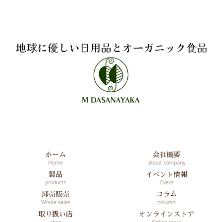
ホーム
会社概要
Home
about company
製品
イベント情報
products
Event
卸売販売
コラム
Whole sales
column
取り扱い店
オンラインストア