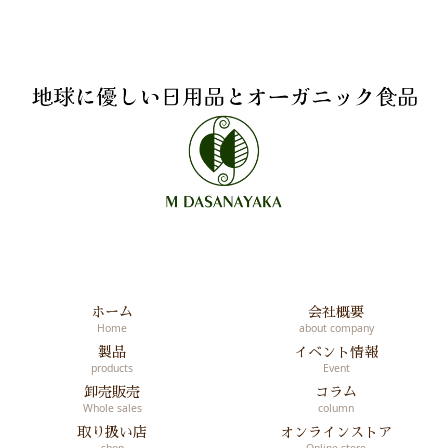
ホーム
会社概要
Home
about company
製品
イベント情報
products
Event
卸売販売
コラム
Whole sales
column
取り扱い店
オンラインストア